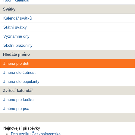
Roční kalendář
Svátky
Kalendář svátků
Státní svátky
Významné dny
Školní prázdniny
Hledáte jméno
Jména pro děti
Jména dle četnosti
Jména dle popularity
Zvířecí kalendář
Jméno pro kočku
Jméno pro psa
Nejnovější příspěvky
Den vzniku Československa