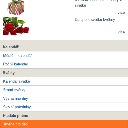
svátku
více
Darujte k svátku květiny
více
Kalendář
Měsíční kalendář
Roční kalendář
Svátky
Kalendář svátků
Státní svátky
Významné dny
Školní prázdniny
Hledáte jméno
Jména pro děti