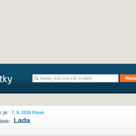
 je:
7. 8. 2026 Pátek
Lada
átek: