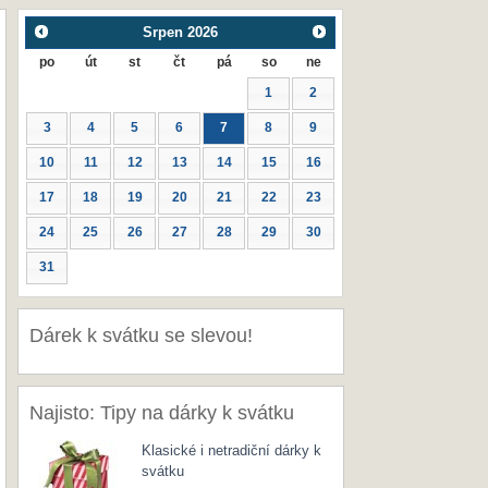
Srpen
2026
po
út
st
čt
pá
so
ne
1
2
3
4
5
6
7
8
9
10
11
12
13
14
15
16
17
18
19
20
21
22
23
24
25
26
27
28
29
30
31
Dárek k svátku se slevou!
Najisto: Tipy na dárky k svátku
Klasické i netradiční dárky k
svátku