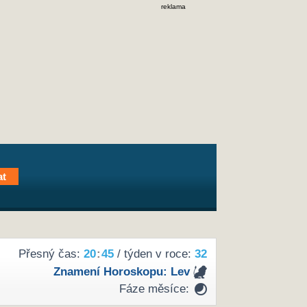
reklama
Přesný čas:
20
:
45
/ týden v roce:
32
Znamení Horoskopu:
Lev
Fáze měsíce: