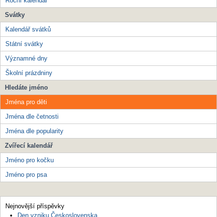
Roční kalendář
Svátky
Kalendář svátků
Státní svátky
Významné dny
Školní prázdniny
Hledáte jméno
Jména pro děti
Jména dle četnosti
Jména dle popularity
Zvířecí kalendář
Jméno pro kočku
Jméno pro psa
Nejnovější příspěvky
Den vzniku Československa