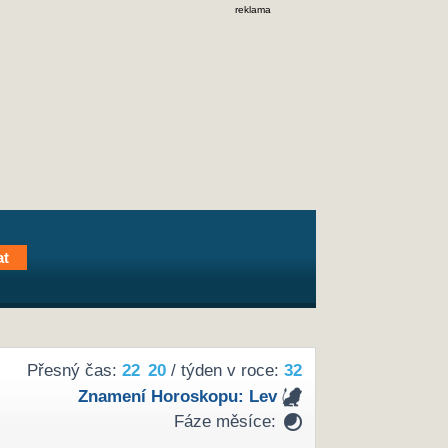
reklama
Přesný čas:
22
20
/ týden v roce:
32
Znamení Horoskopu:
Lev
Fáze měsíce: