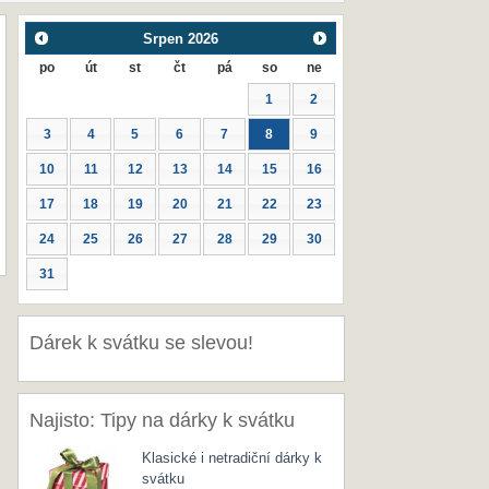
Srpen
2026
po
út
st
čt
pá
so
ne
1
2
3
4
5
6
7
8
9
10
11
12
13
14
15
16
17
18
19
20
21
22
23
24
25
26
27
28
29
30
31
Dárek k svátku se slevou!
Najisto: Tipy na dárky k svátku
Klasické i netradiční dárky k
svátku