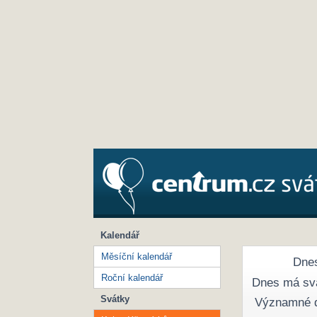
Kalendář
Měsíční kalendář
Dnes
Roční kalendář
Dnes má sv
Svátky
Významné 