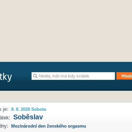
 je:
8. 8. 2026 Sobota
Soběslav
átek:
dny:
Mezinárodní den ženského orgasmu