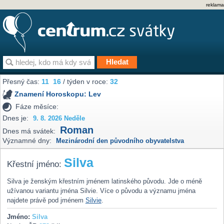
reklama
Přesný čas:
11
16
/ týden v roce:
32
Znamení Horoskopu:
Lev
Fáze měsíce:
Dnes je:
9. 8. 2026 Neděle
Roman
Dnes má svátek:
Významné dny:
Mezinárodní den původního obyvatelstva
Silva
Křestní jméno:
Silva je ženským křestním jménem latinského původu. Jde o méně
užívanou variantu jména Silvie. Více o původu a významu jména
najdete právě pod jménem
Silvie
.
Jméno:
Silva