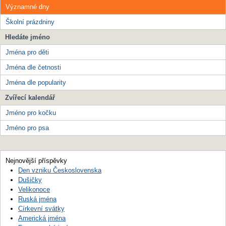
Významné dny
Školní prázdniny
Hledáte jméno
Jména pro děti
Jména dle četnosti
Jména dle popularity
Zvířecí kalendář
Jméno pro kočku
Jméno pro psa
Nejnovější příspěvky
Den vzniku Československa
Dušičky
Velikonoce
Ruská jména
Církevní svátky
Americká jména