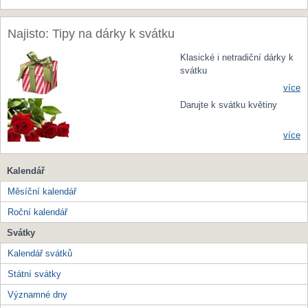
Najisto: Tipy na dárky k svátku
Klasické i netradiční dárky k
svátku
více
Darujte k svátku květiny
více
Kalendář
Měsíční kalendář
Roční kalendář
Svátky
Kalendář svátků
Státní svátky
Významné dny