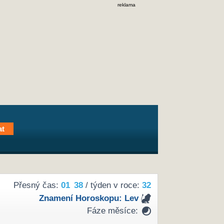
reklama
Přesný čas:
01
:
38
/ týden v roce:
32
Znamení Horoskopu:
Lev
Fáze měsíce: