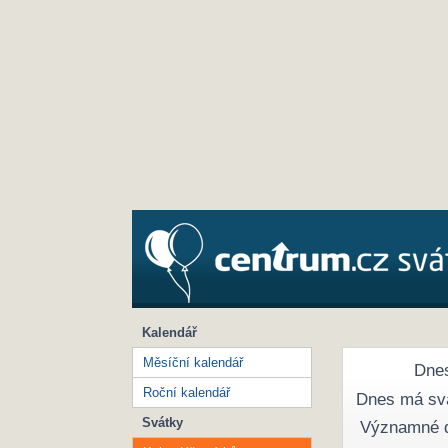
Kalendář
Měsíční kalendář
Dnes
Roční kalendář
Dnes má sv
Svátky
Významné 