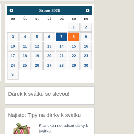
Srpen
2026
po
út
st
čt
pá
so
ne
1
2
3
4
5
6
7
8
9
10
11
12
13
14
15
16
17
18
19
20
21
22
23
24
25
26
27
28
29
30
31
Dárek k svátku se slevou!
Najisto: Tipy na dárky k svátku
Klasické i netradiční dárky k
svátku