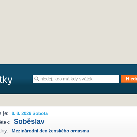
 je:
8. 8. 2026 Sobota
Soběslav
átek:
dny:
Mezinárodní den ženského orgasmu