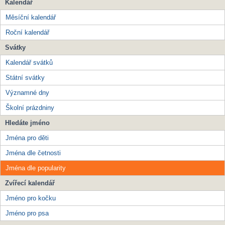
Kalendář
Měsíční kalendář
Roční kalendář
Svátky
Kalendář svátků
Státní svátky
Významné dny
Školní prázdniny
Hledáte jméno
Jména pro děti
Jména dle četnosti
Jména dle popularity
Zvířecí kalendář
Jméno pro kočku
Jméno pro psa