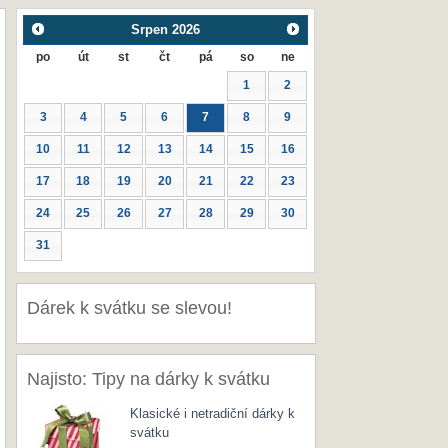
Srpen
2026
po
út
st
čt
pá
so
ne
1
2
3
4
5
6
7
8
9
10
11
12
13
14
15
16
17
18
19
20
21
22
23
24
25
26
27
28
29
30
31
Dárek k svátku se slevou!
Najisto: Tipy na dárky k svátku
Klasické i netradiční dárky k
svátku