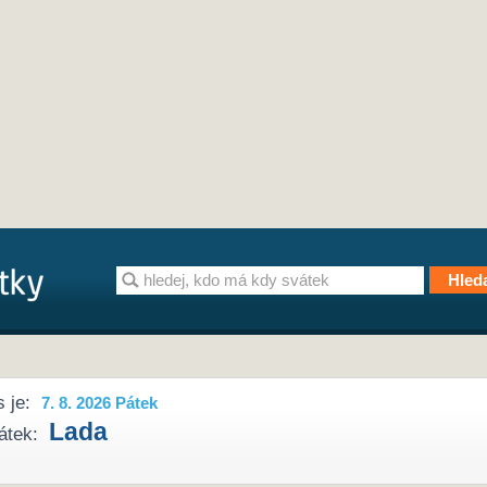
 je:
7. 8. 2026 Pátek
Lada
átek: