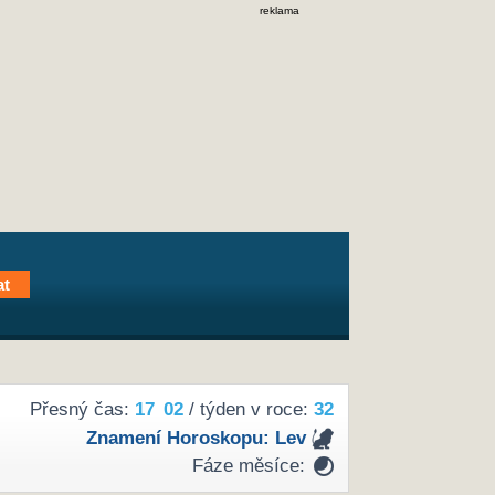
reklama
Přesný čas:
17
:
02
/ týden v roce:
32
Znamení Horoskopu:
Lev
Fáze měsíce: