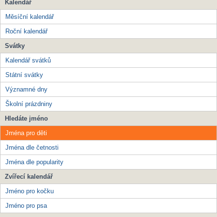
Kalendář
Měsíční kalendář
Roční kalendář
Svátky
Kalendář svátků
Státní svátky
Významné dny
Školní prázdniny
Hledáte jméno
Jména pro děti
Jména dle četnosti
Jména dle popularity
Zvířecí kalendář
Jméno pro kočku
Jméno pro psa