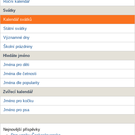
Roční kalendář
Svátky
Kalendář svátků
Státní svátky
Významné dny
Školní prázdniny
Hledáte jméno
Jména pro děti
Jména dle četnosti
Jména dle popularity
Zvířecí kalendář
Jméno pro kočku
Jméno pro psa
Nejnovější příspěvky