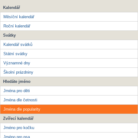
Kalendář
Měsíční kalendář
Roční kalendář
Svátky
Kalendář svátků
Státní svátky
Významné dny
Školní prázdniny
Hledáte jméno
Jména pro děti
Jména dle četnosti
Jména dle popularity
Zvířecí kalendář
Jméno pro kočku
Jméno pro psa