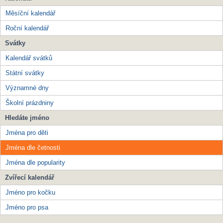
Měsíční kalendář
Roční kalendář
Svátky
Kalendář svátků
Státní svátky
Významné dny
Školní prázdniny
Hledáte jméno
Jména pro děti
Jména dle četnosti
Jména dle popularity
Zvířecí kalendář
Jméno pro kočku
Jméno pro psa