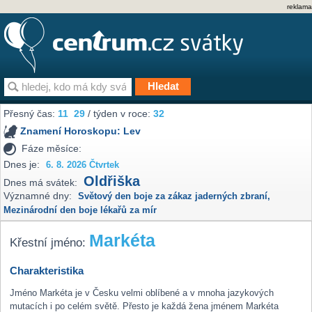
reklama
Přesný čas:
11
:
29
/ týden v roce:
32
Znamení Horoskopu:
Lev
Fáze měsíce:
Dnes je:
6. 8. 2026 Čtvrtek
Oldřiška
Dnes má svátek:
Významné dny:
Světový den boje za zákaz jaderných zbraní
,
Mezinárodní den boje lékařů za mír
Markéta
Křestní jméno:
Charakteristika
Jméno Markéta je v Česku velmi oblíbené a v mnoha jazykových
mutacích i po celém světě. Přesto je každá žena jménem Markéta