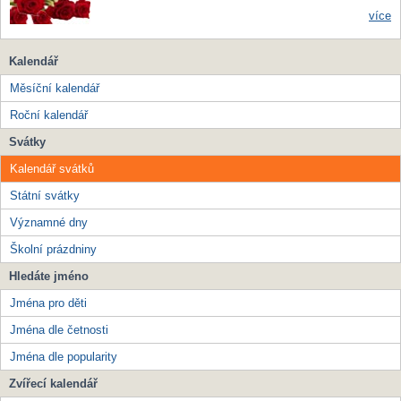
více
Kalendář
Měsíční kalendář
Roční kalendář
Svátky
Kalendář svátků
Státní svátky
Významné dny
Školní prázdniny
Hledáte jméno
Jména pro děti
Jména dle četnosti
Jména dle popularity
Zvířecí kalendář