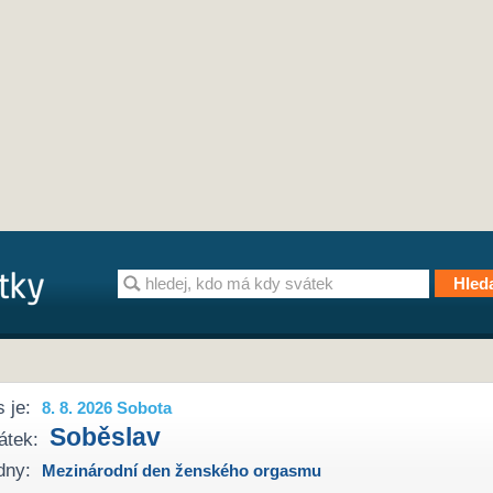
 je:
8. 8. 2026 Sobota
Soběslav
átek:
dny:
Mezinárodní den ženského orgasmu