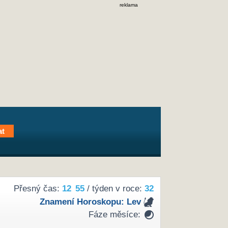
reklama
Přesný čas:
12
55
/ týden v roce:
32
Znamení Horoskopu:
Lev
Fáze měsíce: