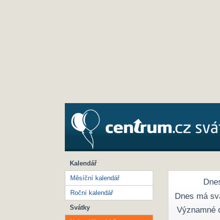
Kalendář
Měsíční kalendář
Dnes
Roční kalendář
Dnes má sv
Svátky
Významné 