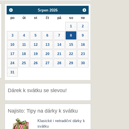
Srpen
2026
po
út
st
čt
pá
so
ne
1
2
3
4
5
6
7
8
9
10
11
12
13
14
15
16
17
18
19
20
21
22
23
24
25
26
27
28
29
30
31
Dárek k svátku se slevou!
Najisto: Tipy na dárky k svátku
Klasické i netradiční dárky k
svátku