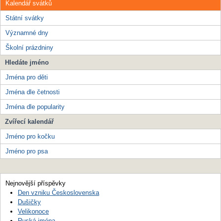
Kalendář svátků
Státní svátky
Významné dny
Školní prázdniny
Hledáte jméno
Jména pro děti
Jména dle četnosti
Jména dle popularity
Zvířecí kalendář
Jméno pro kočku
Jméno pro psa
Nejnovější příspěvky
Den vzniku Československa
Dušičky
Velikonoce
Ruská jména