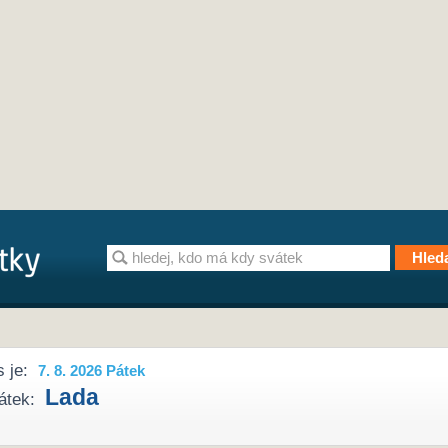
 je:
7. 8. 2026 Pátek
Lada
átek: