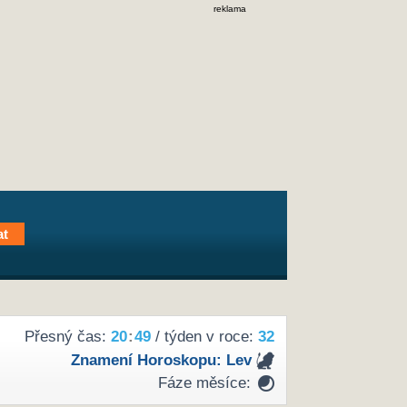
reklama
Přesný čas:
20
:
49
/ týden v roce:
32
Znamení Horoskopu:
Lev
Fáze měsíce: