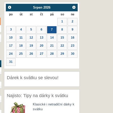
Srpen
2026
po
út
st
čt
pá
so
ne
1
2
3
4
5
6
7
8
9
10
11
12
13
14
15
16
17
18
19
20
21
22
23
24
25
26
27
28
29
30
31
Dárek k svátku se slevou!
Najisto: Tipy na dárky k svátku
Klasické i netradiční dárky k
svátku