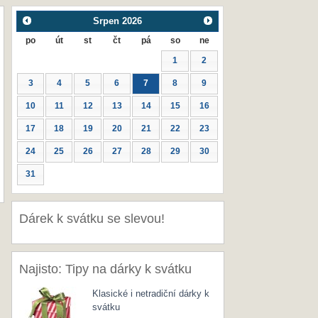
Srpen
2026
po
út
st
čt
pá
so
ne
1
2
3
4
5
6
7
8
9
10
11
12
13
14
15
16
17
18
19
20
21
22
23
24
25
26
27
28
29
30
31
Dárek k svátku se slevou!
Najisto: Tipy na dárky k svátku
Klasické i netradiční dárky k
svátku