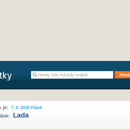
 je:
7. 8. 2026 Pátek
Lada
átek: