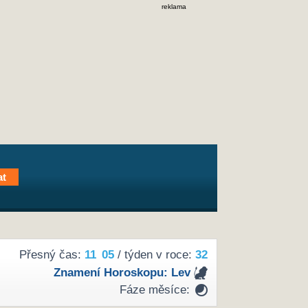
reklama
Přesný čas:
11
:
05
/ týden v roce:
32
Znamení Horoskopu:
Lev
Fáze měsíce: