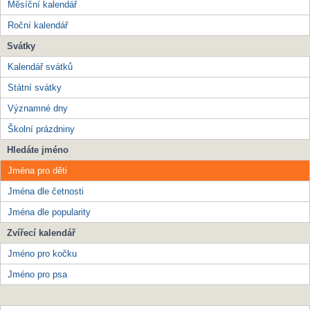
Měsíční kalendář
Roční kalendář
Svátky
Kalendář svátků
Státní svátky
Významné dny
Školní prázdniny
Hledáte jméno
Jména pro děti
Jména dle četnosti
Jména dle popularity
Zvířecí kalendář
Jméno pro kočku
Jméno pro psa