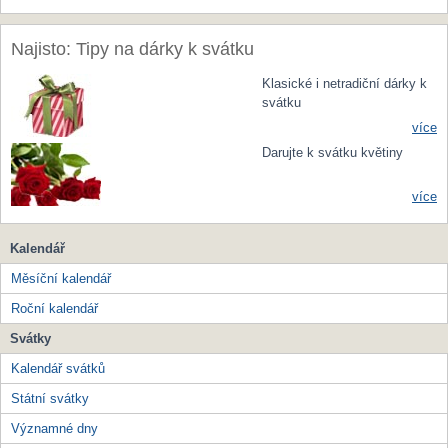
Najisto: Tipy na dárky k svátku
Klasické i netradiční dárky k
svátku
více
Darujte k svátku květiny
více
Kalendář
Měsíční kalendář
Roční kalendář
Svátky
Kalendář svátků
Státní svátky
Významné dny