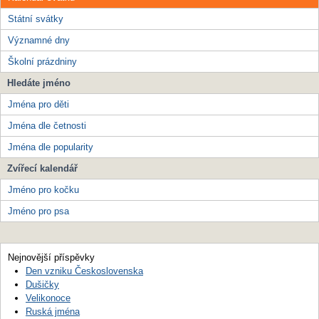
Státní svátky
Významné dny
Školní prázdniny
Hledáte jméno
Jména pro děti
Jména dle četnosti
Jména dle popularity
Zvířecí kalendář
Jméno pro kočku
Jméno pro psa
Nejnovější příspěvky
Den vzniku Československa
Dušičky
Velikonoce
Ruská jména