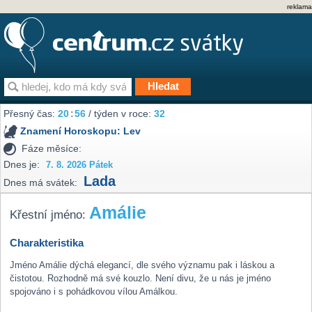
reklama
Přesný čas:
20
56
/ týden v roce:
32
Znamení Horoskopu:
Lev
Fáze měsíce:
Dnes je:
7. 8. 2026 Pátek
Lada
Dnes má svátek:
Amálie
Křestní jméno:
Charakteristika
Jméno Amálie dýchá elegancí, dle svého významu pak i láskou a
čistotou. Rozhodně má své kouzlo. Není divu, že u nás je jméno
spojováno i s pohádkovou vílou Amálkou.