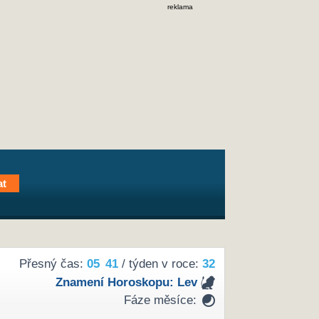
reklama
Přesný čas:
05
:
41
/ týden v roce:
32
Znamení Horoskopu:
Lev
Fáze měsíce: