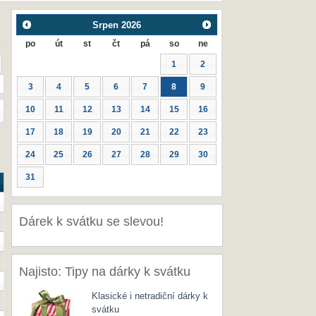
Srpen
2026
po
út
st
čt
pá
so
ne
1
2
3
4
5
6
7
8
9
10
11
12
13
14
15
16
17
18
19
20
21
22
23
24
25
26
27
28
29
30
31
Dárek k svátku se slevou!
Najisto: Tipy na dárky k svátku
Klasické i netradiční dárky k
svátku