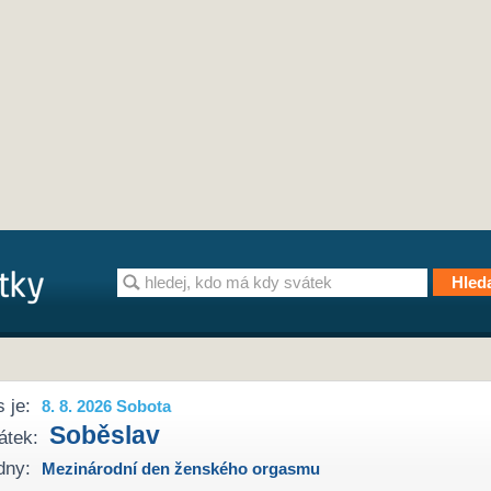
 je:
8. 8. 2026 Sobota
Soběslav
átek:
dny:
Mezinárodní den ženského orgasmu