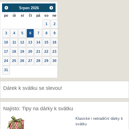
Srpen
2026
po
út
st
čt
pá
so
ne
1
2
3
4
5
6
7
8
9
10
11
12
13
14
15
16
17
18
19
20
21
22
23
24
25
26
27
28
29
30
31
Dárek k svátku se slevou!
Najisto: Tipy na dárky k svátku
Klasické i netradiční dárky k
svátku