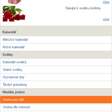
více
Darujte k svátku květiny
více
Kalendář
Měsíční kalendář
Roční kalendář
Svátky
Kalendář svátků
Státní svátky
Významné dny
Školní prázdniny
Hledáte jméno
Jména pro děti
Jména dle četnosti