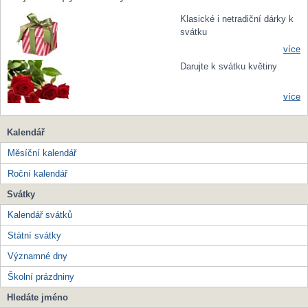
Klasické i netradiční dárky k
svátku
více
Darujte k svátku květiny
více
Kalendář
Měsíční kalendář
Roční kalendář
Svátky
Kalendář svátků
Státní svátky
Významné dny
Školní prázdniny
Hledáte jméno