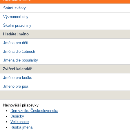
Státní svátky
Významné dny
Školní prázdniny
Hledáte jméno
Jména pro děti
Jména dle četnosti
Jména dle popularity
Zvířecí kalendář
Jméno pro kočku
Jméno pro psa
Nejnovější příspěvky
Den vzniku Československa
Dušičky
Velikonoce
Ruská jména