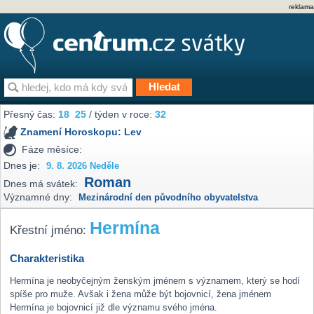
reklama
Přesný čas:
18
25
/ týden v roce:
32
Znamení Horoskopu:
Lev
Fáze měsíce:
Dnes je:
9. 8. 2026 Neděle
Roman
Dnes má svátek:
Významné dny:
Mezinárodní den původního obyvatelstva
Hermína
Křestní jméno:
Charakteristika
Hermína je neobyčejným ženským jménem s významem, který se hodí
spíše pro muže. Avšak i žena může být bojovnicí, žena jménem
Hermína je bojovnicí již dle významu svého jména.