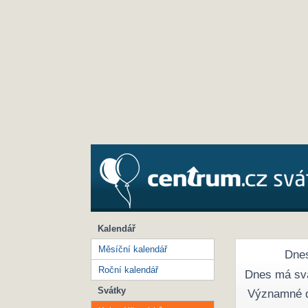
Kalendář
Měsíční kalendář
Dnes
Roční kalendář
Dnes má sv
Svátky
Významné 