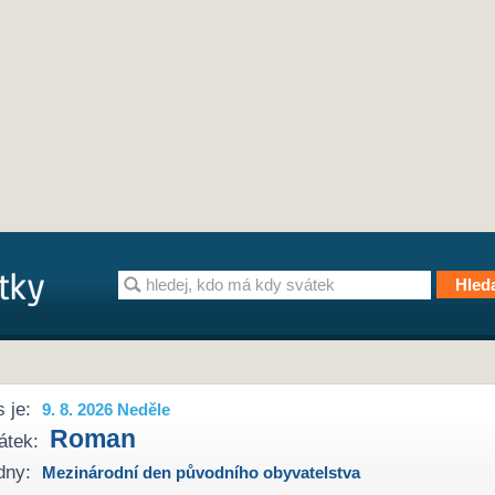
 je:
9. 8. 2026 Neděle
Roman
átek:
dny:
Mezinárodní den původního obyvatelstva