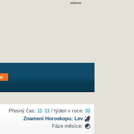
reklama
Přesný čas:
11
:
11
/ týden v roce:
32
Znamení Horoskopu:
Lev
Fáze měsíce: