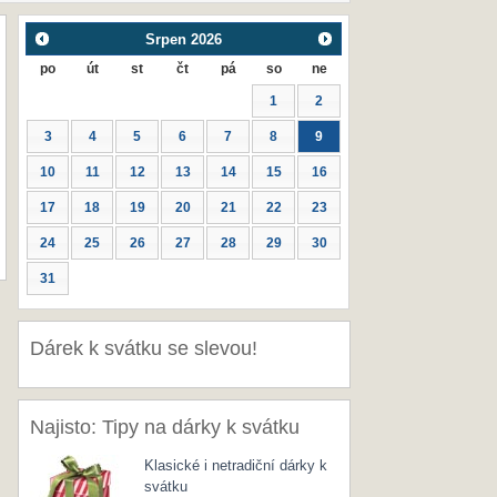
Srpen
2026
po
út
st
čt
pá
so
ne
1
2
3
4
5
6
7
8
9
10
11
12
13
14
15
16
17
18
19
20
21
22
23
24
25
26
27
28
29
30
31
Dárek k svátku se slevou!
Najisto: Tipy na dárky k svátku
Klasické i netradiční dárky k
svátku