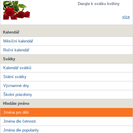
Darujte k svátku květiny
více
Kalendář
Měsíční kalendář
Roční kalendář
Svátky
Kalendář svátků
Státní svátky
Významné dny
Školní prázdniny
Hledáte jméno
Jména pro děti
Jména dle četnosti
Jména dle popularity