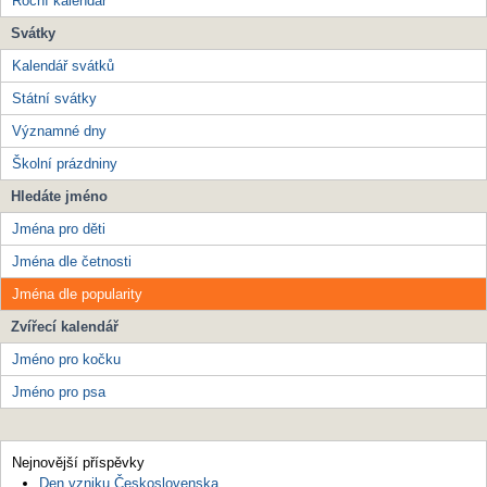
Roční kalendář
Svátky
Kalendář svátků
Státní svátky
Významné dny
Školní prázdniny
Hledáte jméno
Jména pro děti
Jména dle četnosti
Jména dle popularity
Zvířecí kalendář
Jméno pro kočku
Jméno pro psa
Nejnovější příspěvky
Den vzniku Československa