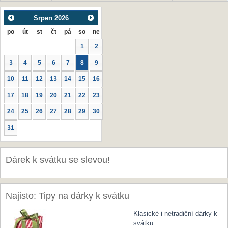
Srpen
2026
po
út
st
čt
pá
so
ne
1
2
3
4
5
6
7
8
9
10
11
12
13
14
15
16
17
18
19
20
21
22
23
24
25
26
27
28
29
30
31
Dárek k svátku se slevou!
Najisto: Tipy na dárky k svátku
Klasické i netradiční dárky k
svátku