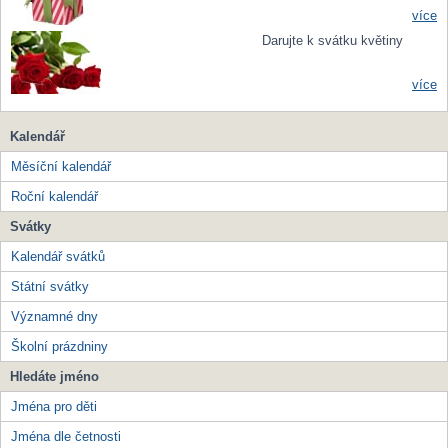
více
Darujte k svátku květiny
více
Kalendář
Měsíční kalendář
Roční kalendář
Svátky
Kalendář svátků
Státní svátky
Významné dny
Školní prázdniny
Hledáte jméno
Jména pro děti
Jména dle četnosti