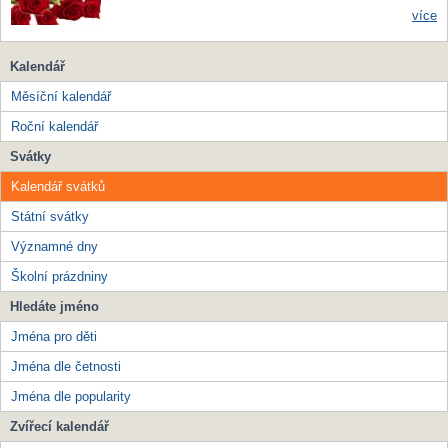
více
Kalendář
Měsíční kalendář
Roční kalendář
Svátky
Kalendář svátků
Státní svátky
Významné dny
Školní prázdniny
Hledáte jméno
Jména pro děti
Jména dle četnosti
Jména dle popularity
Zvířecí kalendář