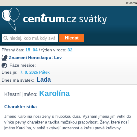
reklama
Přesný čas:
15
:
04
/ týden v roce:
32
Znamení Horoskopu:
Lev
Fáze měsíce:
Dnes je:
7. 8. 2026 Pátek
Lada
Dnes má svátek:
Karolína
Křestní jméno:
Charakteristika
Jméno Karolína nosí ženy s hlubokou duší. Význam jména jim vetkl do
vínku pevný charakter a takřka mužskou pracovitost. Ženy, které nosí
jméno Karolína, v sobě skrývají urozenost a krásu pravé královny.