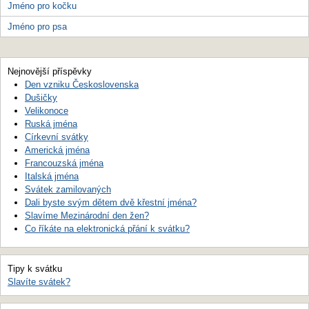
Jméno pro kočku
Jméno pro psa
Nejnovější příspěvky
Den vzniku Československa
Dušičky
Velikonoce
Ruská jména
Církevní svátky
Americká jména
Francouzská jména
Italská jména
Svátek zamilovaných
Dali byste svým dětem dvě křestní jména?
Slavíme Mezinárodní den žen?
Co říkáte na elektronická přání k svátku?
Tipy k svátku
Slavíte svátek?