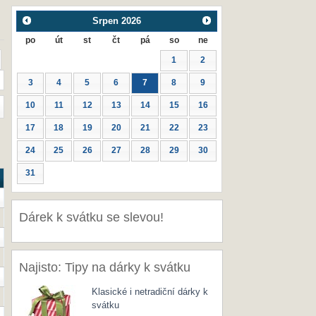
Srpen
2026
po
út
st
čt
pá
so
ne
1
2
3
4
5
6
7
8
9
10
11
12
13
14
15
16
17
18
19
20
21
22
23
24
25
26
27
28
29
30
31
Dárek k svátku se slevou!
Najisto: Tipy na dárky k svátku
Klasické i netradiční dárky k
svátku