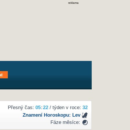
reklama
Přesný čas:
05
:
22
/ týden v roce:
32
Znamení Horoskopu:
Lev
Fáze měsíce: