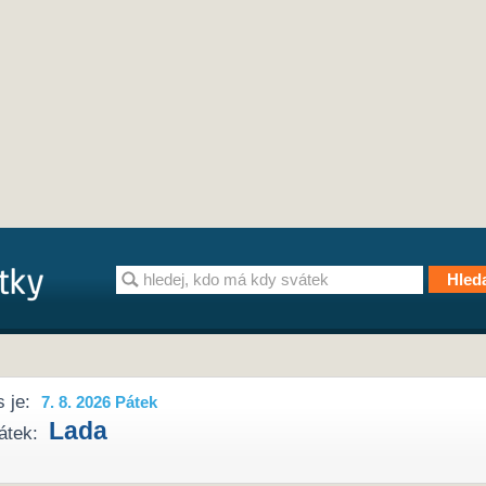
 je:
7. 8. 2026 Pátek
Lada
átek: