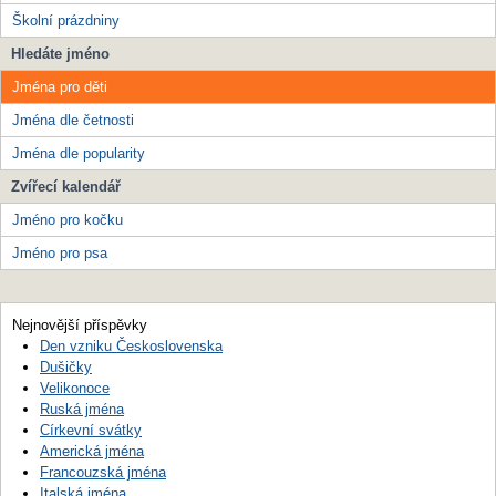
Školní prázdniny
Hledáte jméno
Jména pro děti
Jména dle četnosti
Jména dle popularity
Zvířecí kalendář
Jméno pro kočku
Jméno pro psa
Nejnovější příspěvky
Den vzniku Československa
Dušičky
Velikonoce
Ruská jména
Církevní svátky
Americká jména
Francouzská jména
Italská jména