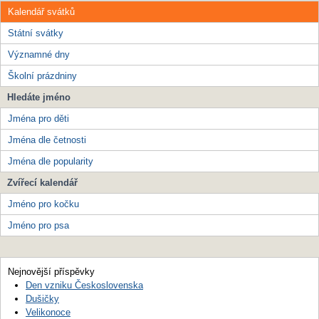
Kalendář svátků
Státní svátky
Významné dny
Školní prázdniny
Hledáte jméno
Jména pro děti
Jména dle četnosti
Jména dle popularity
Zvířecí kalendář
Jméno pro kočku
Jméno pro psa
Nejnovější příspěvky
Den vzniku Československa
Dušičky
Velikonoce