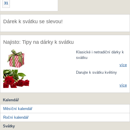
31
Dárek k svátku se slevou!
Najisto: Tipy na dárky k svátku
Klasické i netradiční dárky k
svátku
více
Darujte k svátku květiny
více
Kalendář
Měsíční kalendář
Roční kalendář
Svátky