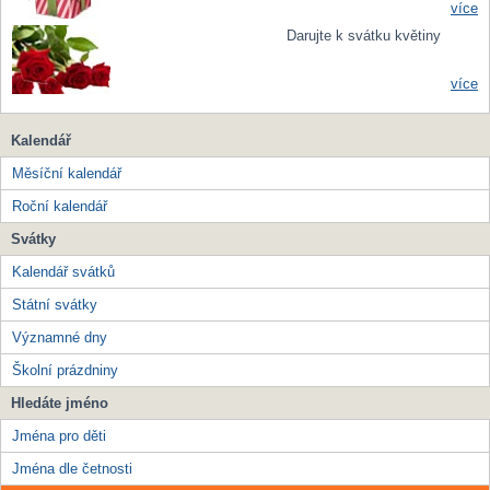
více
Darujte k svátku květiny
více
Kalendář
Měsíční kalendář
Roční kalendář
Svátky
Kalendář svátků
Státní svátky
Významné dny
Školní prázdniny
Hledáte jméno
Jména pro děti
Jména dle četnosti