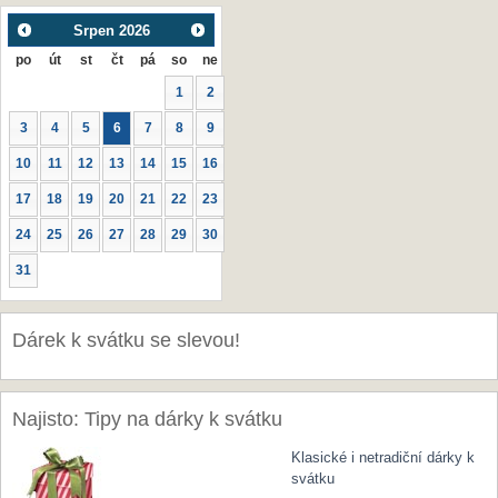
Srpen
2026
po
út
st
čt
pá
so
ne
1
2
3
4
5
6
7
8
9
10
11
12
13
14
15
16
17
18
19
20
21
22
23
24
25
26
27
28
29
30
31
Dárek k svátku se slevou!
Najisto: Tipy na dárky k svátku
Klasické i netradiční dárky k
svátku