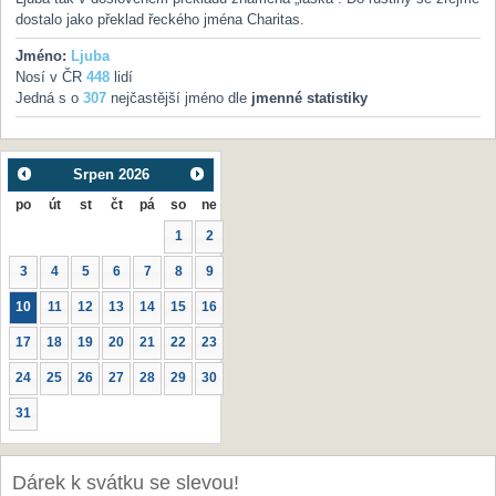
dostalo jako překlad řeckého jména Charitas.
Jméno:
Ljuba
Nosí v ČR
448
lidí
Jedná s o
307
nejčastější jméno dle
jmenné statistiky
Srpen
2026
po
út
st
čt
pá
so
ne
1
2
3
4
5
6
7
8
9
10
11
12
13
14
15
16
17
18
19
20
21
22
23
24
25
26
27
28
29
30
31
Dárek k svátku se slevou!