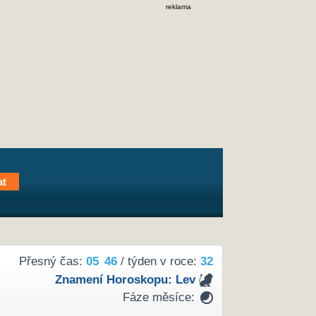
reklama
Přesný čas:
05
46
/ týden v roce:
32
Znamení Horoskopu:
Lev
Fáze měsíce: