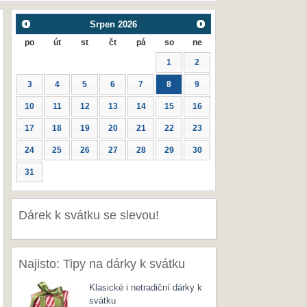
Srpen
2026
po
út
st
čt
pá
so
ne
1
2
3
4
5
6
7
8
9
10
11
12
13
14
15
16
17
18
19
20
21
22
23
24
25
26
27
28
29
30
31
Dárek k svátku se slevou!
Najisto: Tipy na dárky k svátku
Klasické i netradiční dárky k
svátku