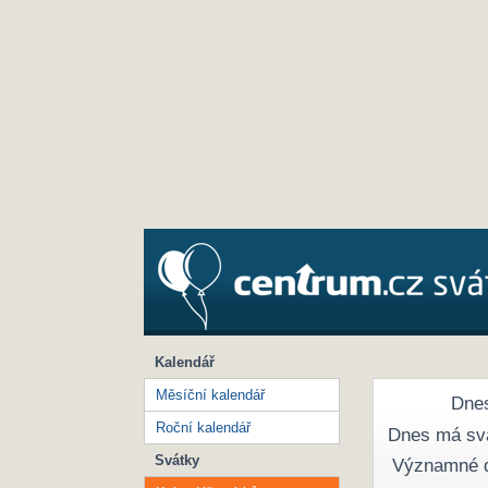
Kalendář
Měsíční kalendář
Dnes
Roční kalendář
Dnes má sv
Svátky
Významné 