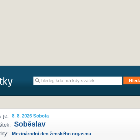
 je:
8. 8. 2026 Sobota
Soběslav
átek:
dny:
Mezinárodní den ženského orgasmu