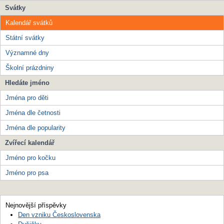
Svátky
Kalendář svátků
Státní svátky
Významné dny
Školní prázdniny
Hledáte jméno
Jména pro děti
Jména dle četnosti
Jména dle popularity
Zvířecí kalendář
Jméno pro kočku
Jméno pro psa
Nejnovější příspěvky
Den vzniku Československa