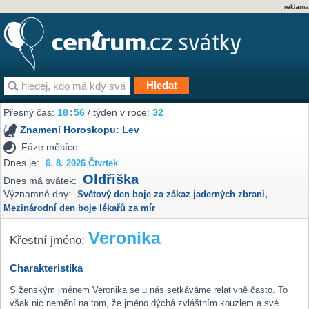
reklama
Přesný čas:
18
:
56
/ týden v roce:
32
Znamení Horoskopu:
Lev
Fáze měsíce:
Dnes je:
6. 8. 2026 Čtvrtek
Oldřiška
Dnes má svátek:
Významné dny:
Světový den boje za zákaz jaderných zbraní
,
Mezinárodní den boje lékařů za mír
Veronika
Křestní jméno:
Charakteristika
S ženským jménem Veronika se u nás setkáváme relativně často. To
však nic nemění na tom, že jméno dýchá zvláštním kouzlem a své