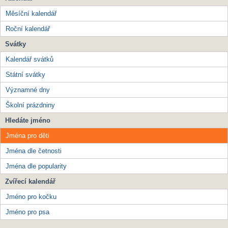
Měsíční kalendář
Roční kalendář
Svátky
Kalendář svátků
Státní svátky
Významné dny
Školní prázdniny
Hledáte jméno
Jména pro děti
Jména dle četnosti
Jména dle popularity
Zvířecí kalendář
Jméno pro kočku
Jméno pro psa