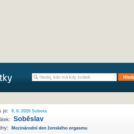
 je:
8. 8. 2026 Sobota
Soběslav
átek:
dny:
Mezinárodní den ženského orgasmu