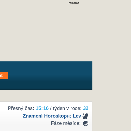
reklama
Přesný čas:
15
:
16
/ týden v roce:
32
Znamení Horoskopu:
Lev
Fáze měsíce: