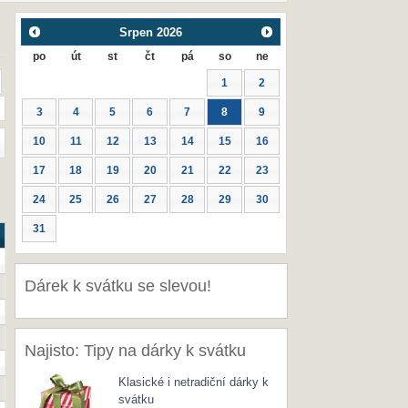
Srpen
2026
po
út
st
čt
pá
so
ne
1
2
3
4
5
6
7
8
9
10
11
12
13
14
15
16
17
18
19
20
21
22
23
24
25
26
27
28
29
30
31
Dárek k svátku se slevou!
Najisto: Tipy na dárky k svátku
Klasické i netradiční dárky k
svátku