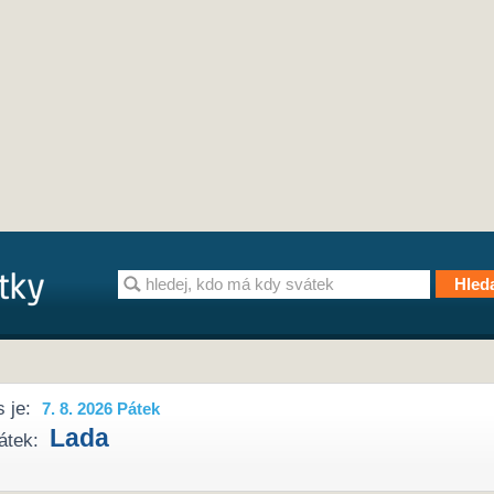
 je:
7. 8. 2026 Pátek
Lada
átek: