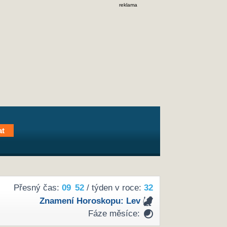
reklama
Přesný čas:
09
52
/ týden v roce:
32
Znamení Horoskopu:
Lev
Fáze měsíce: