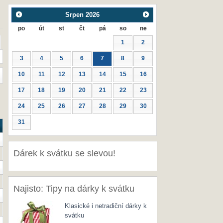
Srpen
2026
po
út
st
čt
pá
so
ne
1
2
3
4
5
6
7
8
9
10
11
12
13
14
15
16
17
18
19
20
21
22
23
24
25
26
27
28
29
30
31
Dárek k svátku se slevou!
Najisto: Tipy na dárky k svátku
Klasické i netradiční dárky k
svátku