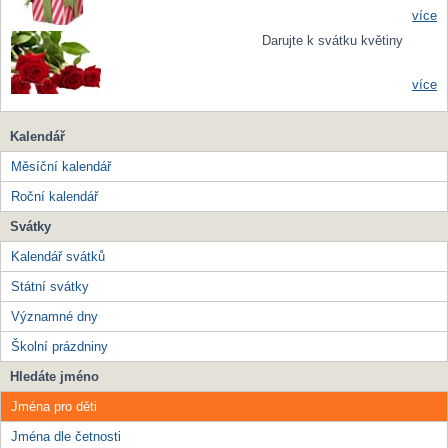
více
Darujte k svátku květiny
více
Kalendář
Měsíční kalendář
Roční kalendář
Svátky
Kalendář svátků
Státní svátky
Významné dny
Školní prázdniny
Hledáte jméno
Jména pro děti
Jména dle četnosti