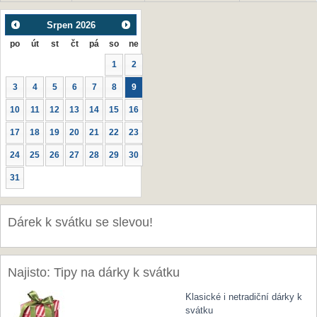
Srpen
2026
po
út
st
čt
pá
so
ne
1
2
3
4
5
6
7
8
9
10
11
12
13
14
15
16
17
18
19
20
21
22
23
24
25
26
27
28
29
30
31
Dárek k svátku se slevou!
Najisto: Tipy na dárky k svátku
Klasické i netradiční dárky k
svátku