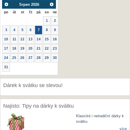
Srpen
2026
po
út
st
čt
pá
so
ne
1
2
3
4
5
6
7
8
9
10
11
12
13
14
15
16
17
18
19
20
21
22
23
24
25
26
27
28
29
30
31
Dárek k svátku se slevou!
Najisto: Tipy na dárky k svátku
Klasické i netradiční dárky k
svátku
více