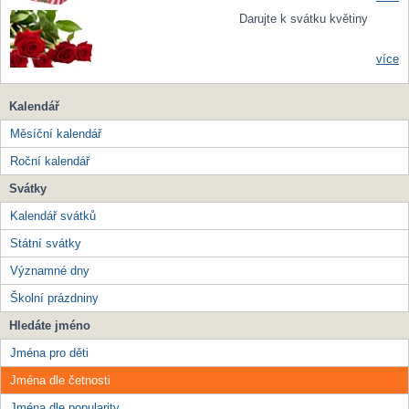
Darujte k svátku květiny
více
Kalendář
Měsíční kalendář
Roční kalendář
Svátky
Kalendář svátků
Státní svátky
Významné dny
Školní prázdniny
Hledáte jméno
Jména pro děti
Jména dle četnosti
Jména dle popularity