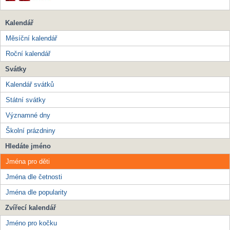
Kalendář
Měsíční kalendář
Roční kalendář
Svátky
Kalendář svátků
Státní svátky
Významné dny
Školní prázdniny
Hledáte jméno
Jména pro děti
Jména dle četnosti
Jména dle popularity
Zvířecí kalendář
Jméno pro kočku