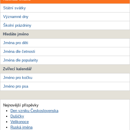
Státní svátky
Významné dny
Školní prázdniny
Hledáte jméno
Jména pro děti
Jména dle četnosti
Jména dle popularity
Zvířecí kalendář
Jméno pro kočku
Jméno pro psa
Nejnovější příspěvky
Den vzniku Československa
Dušičky
Velikonoce
Ruská jména