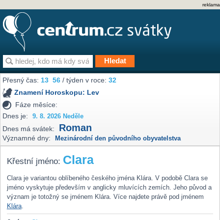
reklama
Přesný čas:
13
56
/ týden v roce:
32
Znamení Horoskopu:
Lev
Fáze měsíce:
Dnes je:
9. 8. 2026 Neděle
Roman
Dnes má svátek:
Významné dny:
Mezinárodní den původního obyvatelstva
Clara
Křestní jméno:
Clara je variantou oblíbeného českého jména Klára. V podobě Clara se
jméno vyskytuje především v anglicky mluvících zemích. Jeho původ a
význam je totožný se jménem Klára. Více najdete právě pod jménem
Klára
.