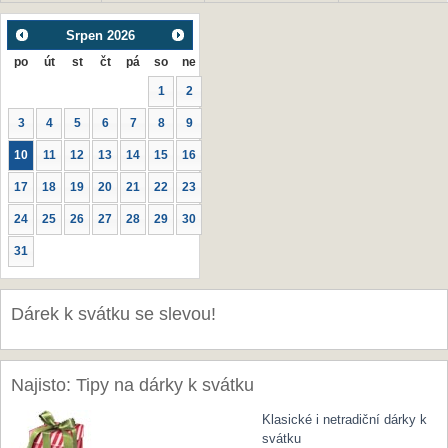
Srpen
2026
po
út
st
čt
pá
so
ne
1
2
3
4
5
6
7
8
9
10
11
12
13
14
15
16
17
18
19
20
21
22
23
24
25
26
27
28
29
30
31
Dárek k svátku se slevou!
Najisto: Tipy na dárky k svátku
Klasické i netradiční dárky k
svátku