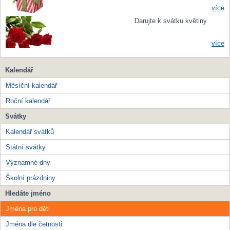
více
Darujte k svátku květiny
více
Kalendář
Měsíční kalendář
Roční kalendář
Svátky
Kalendář svátků
Státní svátky
Významné dny
Školní prázdniny
Hledáte jméno
Jména pro děti
Jména dle četnosti