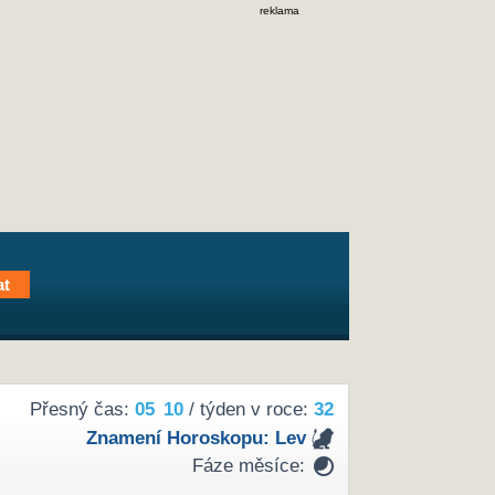
reklama
Přesný čas:
05
10
/ týden v roce:
32
Znamení Horoskopu:
Lev
Fáze měsíce: