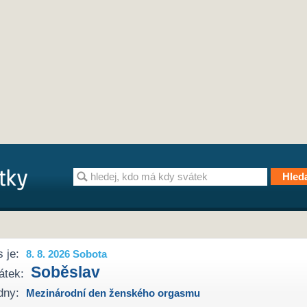
 je:
8. 8. 2026 Sobota
Soběslav
átek:
dny:
Mezinárodní den ženského orgasmu