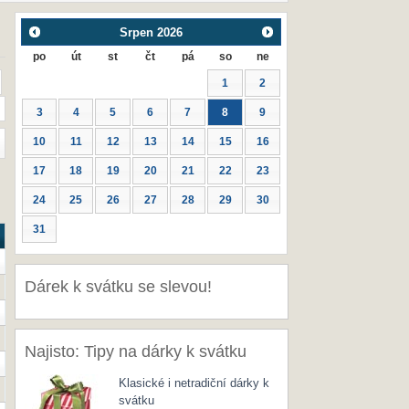
Srpen
2026
po
út
st
čt
pá
so
ne
1
2
3
4
5
6
7
8
9
10
11
12
13
14
15
16
17
18
19
20
21
22
23
24
25
26
27
28
29
30
31
Dárek k svátku se slevou!
Najisto: Tipy na dárky k svátku
Klasické i netradiční dárky k
svátku