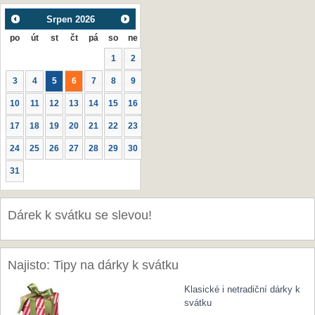
Srpen
2026
po
út
st
čt
pá
so
ne
1
2
3
4
5
6
7
8
9
10
11
12
13
14
15
16
17
18
19
20
21
22
23
24
25
26
27
28
29
30
31
Dárek k svátku se slevou!
Najisto: Tipy na dárky k svátku
Klasické i netradiční dárky k
svátku