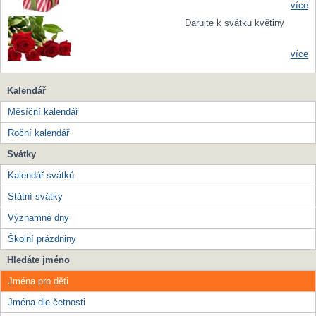
více
Darujte k svátku květiny
více
Kalendář
Měsíční kalendář
Roční kalendář
Svátky
Kalendář svátků
Státní svátky
Významné dny
Školní prázdniny
Hledáte jméno
Jména pro děti
Jména dle četnosti